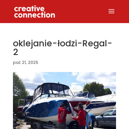
oklejanie-łodzi-Regal-
2
paź 21, 2025