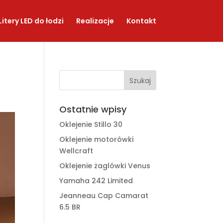
Litery LED do łodzi
Realizacje
Kontakt
Ostatnie wpisy
Oklejenie Stillo 30
Oklejenie motorówki
Wellcraft
Oklejenie żaglówki Venus
Yamaha 242 Limited
Jeanneau Cap Camarat
6.5 BR