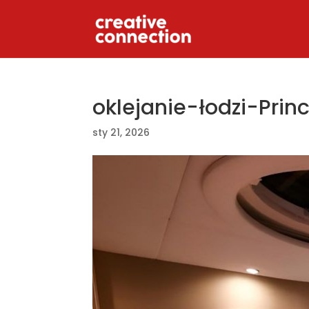
oklejanie-łodzi-Pri
sty 21, 2026